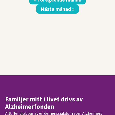
Nästa månad »
Familjer mitt i livet drivs av
Alzheimerfonden
Allt fler drabbas av en demenssjukdom som Alzheimers